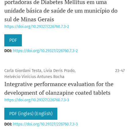
portadoras de Diabetes Mellitus em uma
unidade básica de saúde de um município do
sul de Minas Gerais
https://doi.org/10.29327/226760.7.3-2
PDF
DOI:
https://doi.org/10.29327/226760.7.3-2
Carla Giordani Testa, Livia Deris Prado,
23-47
Helvécio Vinícius Antunes Rocha
Integrative performance evaluation for the
development of olanzapine coated tablets
https://doi.org/10.29327/226760.7.3-3
PDF (ingles) (English)
DOI:
https://doi.org/10.29327/226760.7.3-3