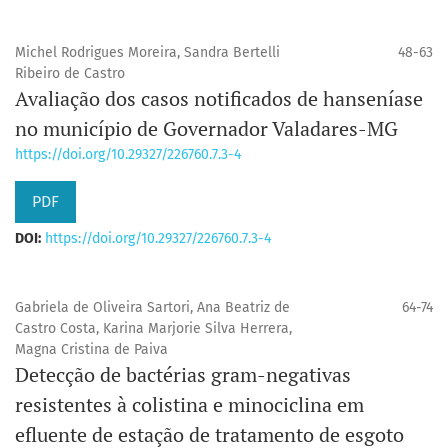
Michel Rodrigues Moreira, Sandra Bertelli
48-63
Ribeiro de Castro
Avaliação dos casos notificados de hanseníase
no município de Governador Valadares-MG
https://doi.org/10.29327/226760.7.3-4
PDF
DOI:
https://doi.org/10.29327/226760.7.3-4
Gabriela de Oliveira Sartori, Ana Beatriz de
64-74
Castro Costa, Karina Marjorie Silva Herrera,
Magna Cristina de Paiva
Detecção de bactérias gram-negativas
resistentes à colistina e minociclina em
efluente de estação de tratamento de esgoto