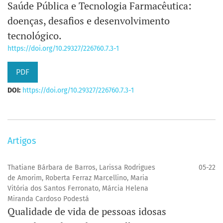
Saúde Pública e Tecnologia Farmacêutica:
doenças, desafios e desenvolvimento
tecnológico.
https://doi.org/10.29327/226760.7.3-1
PDF
DOI:
https://doi.org/10.29327/226760.7.3-1
Artigos
Thatiane Bárbara de Barros, Larissa Rodrigues
05-22
de Amorim, Roberta Ferraz Marcellino, Maria
Vitória dos Santos Ferronato, Márcia Helena
Miranda Cardoso Podestá
Qualidade de vida de pessoas idosas